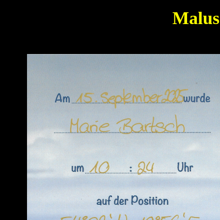
Malus 