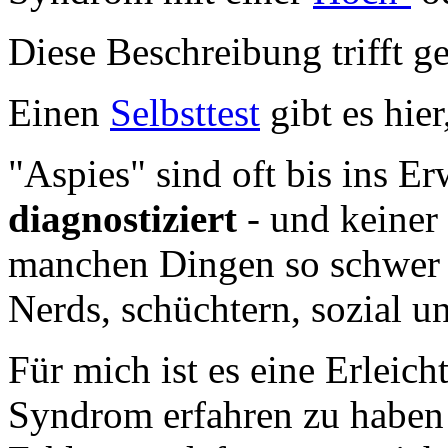
Diese Beschreibung trifft g
Einen
Selbsttest
gibt es hie
"Aspies" sind oft bis ins E
diagnostiziert
- und keiner 
manchen Dingen so schwer tu
Nerds, schüchtern, sozial u
Für mich ist es eine Erleic
Syndrom erfahren zu haben 