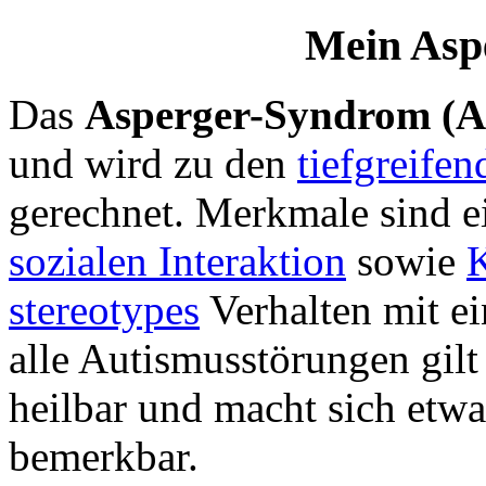
Mein Asp
Das
Asperger-Syndrom (A
und wird zu den
tiefgreife
gerechnet. Merkmale sind e
sozialen Interaktion
sowie
stereotypes
Verhalten mit ei
alle Autismusstörungen gilt
heilbar und macht sich etw
bemerkbar.