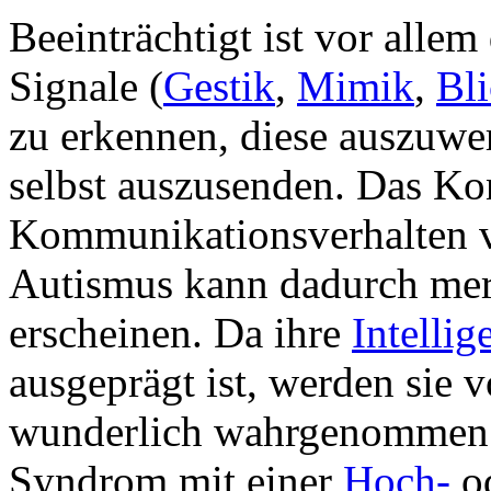
Beeinträchtigt ist vor allem
Signale (
Gestik
,
Mimik
,
Bl
zu erkennen, diese auszuwe
selbst auszusenden. Das Ko
Kommunikationsverhalten v
Autismus kann dadurch mer
erscheinen. Da ihre
Intellig
ausgeprägt ist, werden sie v
wunderlich wahrgenommen. G
Syndrom mit einer
Hoch-
o